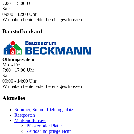
7:00 - 15:00 Uhr
Sa.:
09:00 - 12:00 Uhr
Wir haben heute leider bereits geschlossen
Baustoffverkauf
Öffnungszeiten:
Mo. - Fr.:
7:00 - 17:00 Uhr
Sa.:
09:00 - 14:00 Uhr
Wir haben heute leider bereits geschlossen
Aktuelles
Sommer, Sonne, Lieblingsplatz
Restposten
Markenoffensive
Pflaster oder Platte
Zeitlos und pflegeleicht