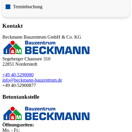
Terminbuchung
Kontakt
Beckmann Bauzentrum GmbH & Co. KG
Segeberger Chaussee 310
22851
Norderstedt
+49 40-5290080
info@beckmann-bauzentrum.de
+49 40-52900877
Betontankstelle
Öffnungszeiten:
Mo. - Fr.: