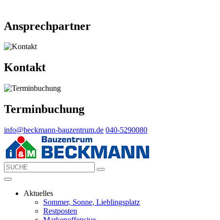
Ansprechpartner
Kontakt
Terminbuchung
info@beckmann-bauzentrum.de
040-5290080
Aktuelles
Sommer, Sonne, Lieblingsplatz
Restposten
Markenoffensive