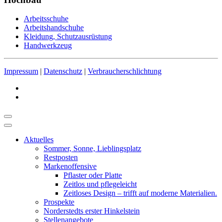
Arbeitsschuhe
Arbeitshandschuhe
Kleidung, Schutzausrüstung
Handwerkzeug
Impressum
|
Datenschutz
|
Verbraucherschlichtung
Aktuelles
Sommer, Sonne, Lieblingsplatz
Restposten
Markenoffensive
Pflaster oder Platte
Zeitlos und pflegeleicht
Zeitloses Design – trifft auf moderne Materialien.
Prospekte
Norderstedts erster Hinkelstein
Stellenangebote