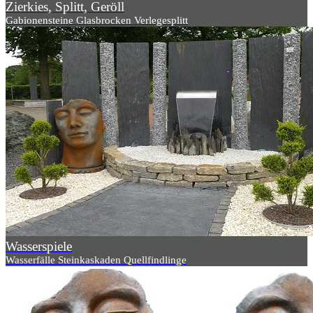
Zierkies, Splitt, Geröll
Gabionensteine Glasbrocken Verlegesplitt
Wasserspiele
Wasserfälle Steinkaskaden Quellfindlinge