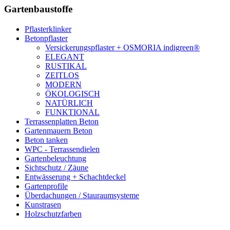
Gartenbaustoffe
Pflasterklinker
Betonpflaster
Versickerungspflaster + OSMORIA indigreen®
ELEGANT
RUSTIKAL
ZEITLOS
MODERN
ÖKOLOGISCH
NATÜRLICH
FUNKTIONAL
Terrassenplatten Beton
Gartenmauern Beton
Beton tanken
WPC - Terrassendielen
Gartenbeleuchtung
Sichtschutz / Zäune
Entwässerung + Schachtdeckel
Gartenprofile
Überdachungen / Stauraumsysteme
Kunstrasen
Holzschutzfarben