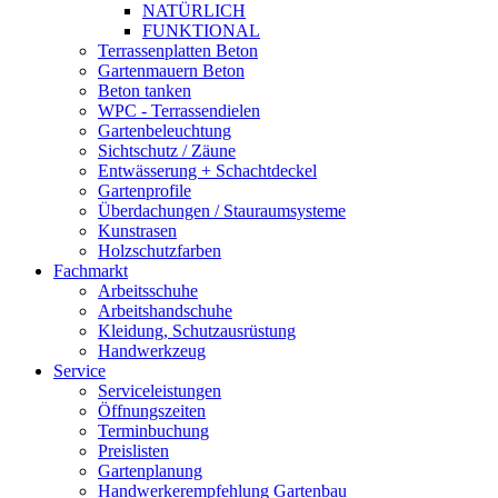
NATÜRLICH
FUNKTIONAL
Terrassenplatten Beton
Gartenmauern Beton
Beton tanken
WPC - Terrassendielen
Gartenbeleuchtung
Sichtschutz / Zäune
Entwässerung + Schachtdeckel
Gartenprofile
Überdachungen / Stauraumsysteme
Kunstrasen
Holzschutzfarben
Fachmarkt
Arbeitsschuhe
Arbeitshandschuhe
Kleidung, Schutzausrüstung
Handwerkzeug
Service
Serviceleistungen
Öffnungszeiten
Terminbuchung
Preislisten
Gartenplanung
Handwerkerempfehlung Gartenbau