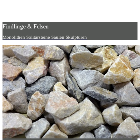
Findlinge & Felsen
Monolithen Solitärsteine Säulen Skulpturen