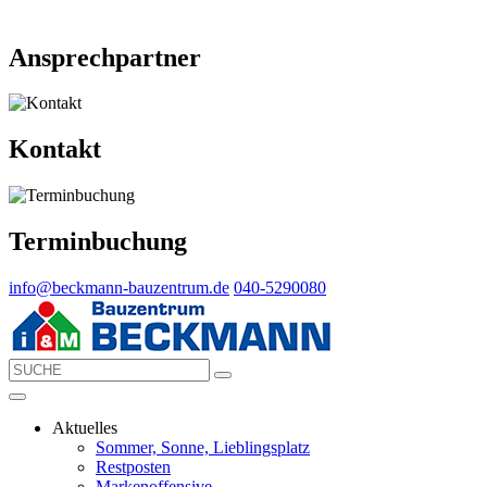
Ansprechpartner
Kontakt
Terminbuchung
info@beckmann-bauzentrum.de
040-5290080
Aktuelles
Sommer, Sonne, Lieblingsplatz
Restposten
Markenoffensive