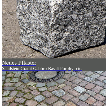
Neues Pflaster
Sandstein Granit Gabbro Basalt Porphyr etc.