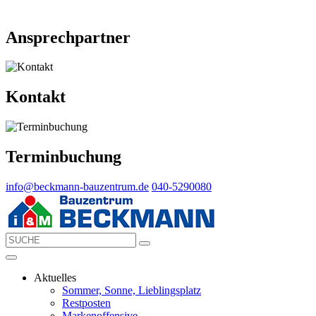
Ansprechpartner
Kontakt
Terminbuchung
info@beckmann-bauzentrum.de
040-5290080
Aktuelles
Sommer, Sonne, Lieblingsplatz
Restposten
Markenoffensive