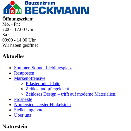
Öffnungszeiten:
Mo. - Fr.:
7:00 - 17:00 Uhr
Sa.:
09:00 - 14:00 Uhr
Wir haben geöffnet
Aktuelles
Sommer, Sonne, Lieblingsplatz
Restposten
Markenoffensive
Pflaster oder Platte
Zeitlos und pflegeleicht
Zeitloses Design – trifft auf moderne Materialien.
Prospekte
Norderstedts erster Hinkelstein
Stellenangebote
Über uns
Naturstein