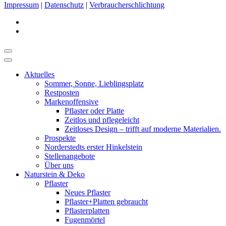
Impressum
|
Datenschutz
|
Verbraucherschlichtung
Aktuelles
Sommer, Sonne, Lieblingsplatz
Restposten
Markenoffensive
Pflaster oder Platte
Zeitlos und pflegeleicht
Zeitloses Design – trifft auf moderne Materialien.
Prospekte
Norderstedts erster Hinkelstein
Stellenangebote
Über uns
Naturstein & Deko
Pflaster
Neues Pflaster
Pflaster+Platten gebraucht
Pflasterplatten
Fugenmörtel