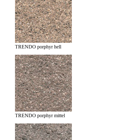
TRENDO porphyr hell
TRENDO porphyr mittel