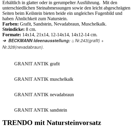
Erhältlich in glatter oder in gerumpelter Ausführung. Mit den
unterschiedlichen Steinabmessungen sowie
den leicht abgeschrägten
Seiten beim Keilstein bieten beide ein ungleiches Fugenbild und
haben Ähnlichkeit zum Naturstein.
Farben:
Grafit, Sandstein, Nevadabraun, Muschelkalk.
Steindicke:
8 cm.
Formate:
14x14, 21x14, 12-14x14, 14x12-14 cm.
BECKMANN Ideenausstellung: ⌂
Nr.243(grafit) +
➔
Nr.328(nevadabraun).
GRANIT ANTIK grafit
GRANIT ANTIK muschelkalk
GRANIT ANTIK nevadabraun
GRANIT ANTIK sandstein
TRENDO mit Natursteinvorsatz