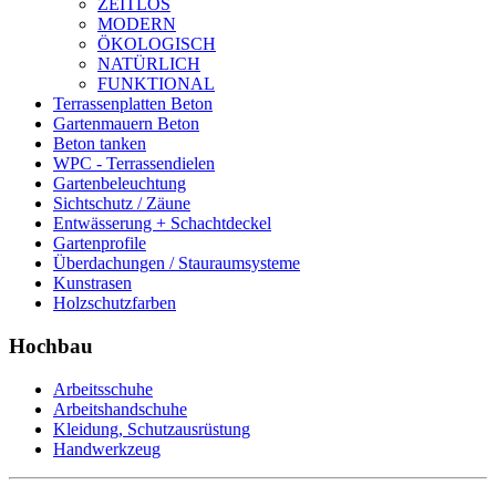
ZEITLOS
MODERN
ÖKOLOGISCH
NATÜRLICH
FUNKTIONAL
Terrassenplatten Beton
Gartenmauern Beton
Beton tanken
WPC - Terrassendielen
Gartenbeleuchtung
Sichtschutz / Zäune
Entwässerung + Schachtdeckel
Gartenprofile
Überdachungen / Stauraumsysteme
Kunstrasen
Holzschutzfarben
Hochbau
Arbeitsschuhe
Arbeitshandschuhe
Kleidung, Schutzausrüstung
Handwerkzeug