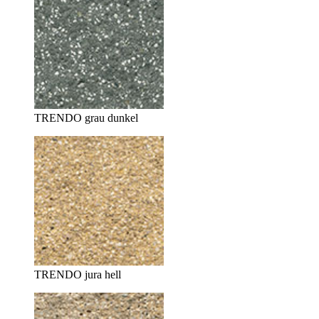
TRENDO grau dunkel
TRENDO jura hell