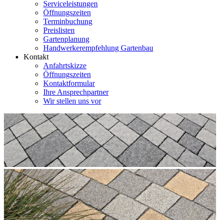
Serviceleistungen
Öffnungszeiten
Terminbuchung
Preislisten
Gartenplanung
Handwerkerempfehlung Gartenbau
Kontakt
Anfahrtskizze
Öffnungszeiten
Kontaktformular
Ihre Ansprechpartner
Wir stellen uns vor