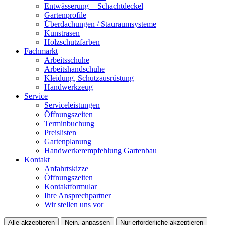
Entwässerung + Schachtdeckel
Gartenprofile
Überdachungen / Stauraumsysteme
Kunstrasen
Holzschutzfarben
Fachmarkt
Arbeitsschuhe
Arbeitshandschuhe
Kleidung, Schutzausrüstung
Handwerkzeug
Service
Serviceleistungen
Öffnungszeiten
Terminbuchung
Preislisten
Gartenplanung
Handwerkerempfehlung Gartenbau
Kontakt
Anfahrtskizze
Öffnungszeiten
Kontaktformular
Ihre Ansprechpartner
Wir stellen uns vor
Alle akzeptieren
Nein, anpassen
Nur erforderliche akzeptieren