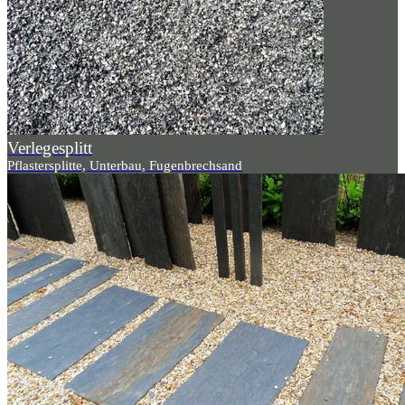
Verlegesplitt
Pflastersplitte, Unterbau, Fugenbrechsand