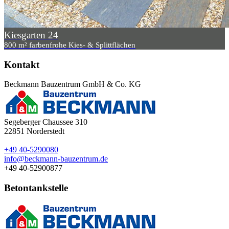
Kiesgarten 24
800 m² farbenfrohe Kies- & Splittflächen
Kontakt
Beckmann Bauzentrum GmbH & Co. KG
Segeberger Chaussee 310
22851
Norderstedt
+49 40-5290080
info@beckmann-bauzentrum.de
+49 40-52900877
Betontankstelle