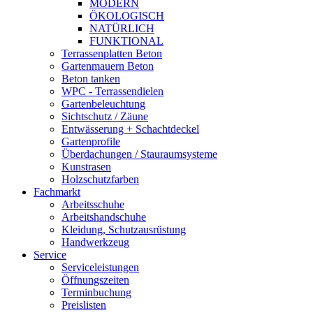
MODERN
ÖKOLOGISCH
NATÜRLICH
FUNKTIONAL
Terrassenplatten Beton
Gartenmauern Beton
Beton tanken
WPC - Terrassendielen
Gartenbeleuchtung
Sichtschutz / Zäune
Entwässerung + Schachtdeckel
Gartenprofile
Überdachungen / Stauraumsysteme
Kunstrasen
Holzschutzfarben
Fachmarkt
Arbeitsschuhe
Arbeitshandschuhe
Kleidung, Schutzausrüstung
Handwerkzeug
Service
Serviceleistungen
Öffnungszeiten
Terminbuchung
Preislisten