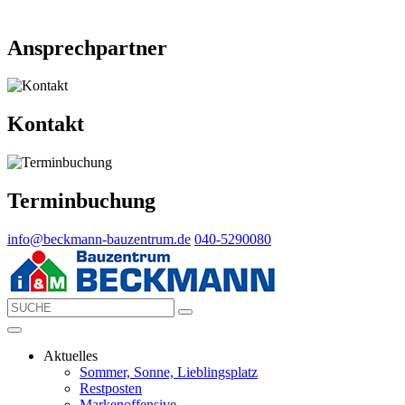
Ansprechpartner
Kontakt
Terminbuchung
info@beckmann-bauzentrum.de
040-5290080
Aktuelles
Sommer, Sonne, Lieblingsplatz
Restposten
Markenoffensive