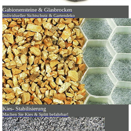
Gabionensteine & Glasbrocken
Individueller Sichtschutz & Gartendeko
Kies- Stabilisierung
Machen Sie Kies & Splitt befahrbar!