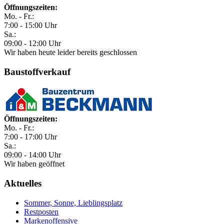
Öffnungszeiten:
Mo. - Fr.:
7:00 - 15:00 Uhr
Sa.:
09:00 - 12:00 Uhr
Wir haben heute leider bereits geschlossen
Baustoffverkauf
Öffnungszeiten:
Mo. - Fr.:
7:00 - 17:00 Uhr
Sa.:
09:00 - 14:00 Uhr
Wir haben geöffnet
Aktuelles
Sommer, Sonne, Lieblingsplatz
Restposten
Markenoffensive