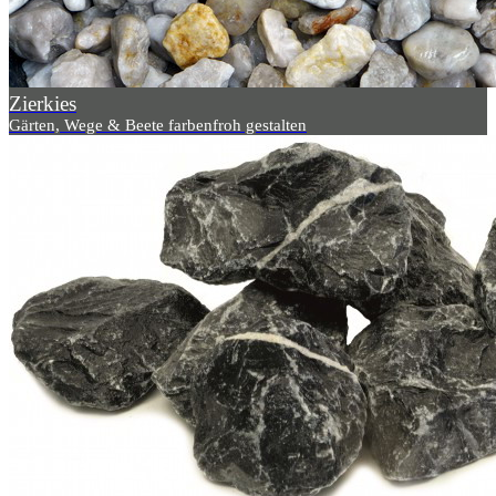
Zierkies
Gärten, Wege & Beete farbenfroh gestalten