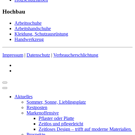
Hochbau
Arbeitsschuhe
Arbeitshandschuhe
Kleidung, Schutzausrüstung
Handwerkzeug
Impressum
|
Datenschutz
|
Verbraucherschlichtung
Aktuelles
Sommer, Sonne, Lieblingsplatz
Restposten
Markenoffensive
Pflaster oder Platte
Zeitlos und pflegeleicht
Zeitloses Design – trifft auf moderne Materialien.
Prospekte