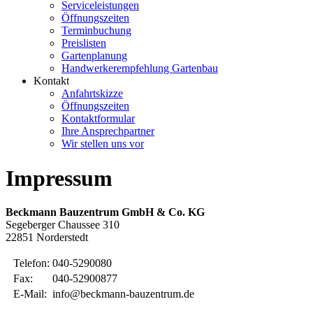
Serviceleistungen
Öffnungszeiten
Terminbuchung
Preislisten
Gartenplanung
Handwerkerempfehlung Gartenbau
Kontakt
Anfahrtskizze
Öffnungszeiten
Kontaktformular
Ihre Ansprechpartner
Wir stellen uns vor
Impressum
Beckmann Bauzentrum GmbH & Co. KG
Segeberger Chaussee 310
22851 Norderstedt
Telefon:
040-5290080
Fax:
040-52900877
E-Mail:
info@beckmann-bauzentrum.de