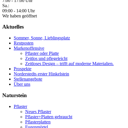
7:00 - 17:00 Uhr
Sa.:
09:00 - 14:00 Uhr
Wir haben geöffnet
Aktuelles
Sommer, Sonne, Lieblingsplatz
Restposten
Markenoffensive
Pflaster oder Platte
Zeitlos und pflegeleicht
Zeitloses Design – trifft auf moderne Materialien.
Prospekte
Norderstedts erster Hinkelstein
Stellenangebote
Über uns
Naturstein
Pflaster
Neues Pflaster
Pflaster+Platten gebraucht
Pflasterplatten
Fugenmörtel