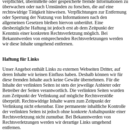
verpflichtet, übermittelte oder gespeicherte fremde Informationen zu
überwachen oder nach Umständen zu forschen, die auf eine
rechtswidrige Tätigkeit hinweisen. Verpflichtungen zur Entfernung
oder Sperrung der Nutzung von Informationen nach den
allgemeinen Gesetzen bleiben hiervon unberührt. Eine
diesbezügliche Haftung ist jedoch erst ab dem Zeitpunkt der
Kenntnis einer konkreten Rechtsverletzung möglich. Bei
Bekanntwerden von entsprechenden Rechtsverletzungen werden
wir diese Inhalte umgehend entfernen.
Haftung für Links
Unser Angebot enthält Links zu externen Webseiten Dritter, auf
deren Inhalte wir keinen Einfluss haben. Deshalb können wir für
diese fremden Inhalte auch keine Gewähr übernehmen. Für die
Inhalte der verlinkten Seiten ist stets der jeweilige Anbieter oder
Betreiber der Seiten verantwortlich. Die verlinkten Seiten wurden
zum Zeitpunkt der Verlinkung auf mögliche Rechtsverstöße
überprüft. Rechtswidrige Inhalte waren zum Zeitpunkt der
Verlinkung nicht erkennbar. Eine permanente inhaltliche Kontrolle
der verlinkten Seiten ist jedoch ohne konkrete Anhaltspunkte einer
Rechtsverletzung nicht zumutbar. Bei Bekanntwerden von
Rechtsverletzungen werden wir derartige Links umgehend
entfernen.