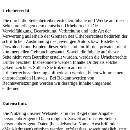
Urheberrecht
Die durch die Seitenbetreiber erstellten Inhalte und Werke auf diesen
Seiten unterliegen dem deutschen Urheberrecht. Die
Vervielfältigung, Bearbeitung, Verbreitung und jede Art der
Verwertung außerhalb der Grenzen des Urheberrechtes bedürfen der
schriftlichen Zustimmung des jeweiligen Autors bzw. Erstellers.
Downloads und Kopien dieser Seite sind nur für den privaten, nicht
kommerziellen Gebrauch gestattet. Soweit die Inhalte auf dieser
Seite nicht vom Betreiber erstellt wurden, werden die Urheberrechte
Dritter beachtet. Insbesondere werden Inhalte Dritter als solche
gekennzeichnet. Sollten Sie trotzdem auf eine
Urheberrechtsverletzung aufmerksam werden, bitten wir um einen
entsprechenden Hinweis. Bei Bekanntwerden von
Rechtsverletzungen werden wir derartige Inhalte umgehend
entfernen.
Datenschutz
Die Nutzung unserer Webseite ist in der Regel ohne Angabe
personenbezogener Daten möglich. Soweit auf unseren Seiten
personenbezogene Daten (beispielsweise Name, Anschrift oder
eMail-Adressen) erhoben werden, erfolgt dies, soweit möglich, stets