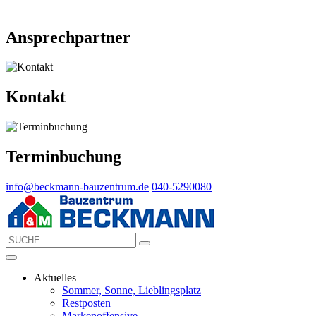
Ansprechpartner
Kontakt
Terminbuchung
info@beckmann-bauzentrum.de
040-5290080
Aktuelles
Sommer, Sonne, Lieblingsplatz
Restposten
Markenoffensive