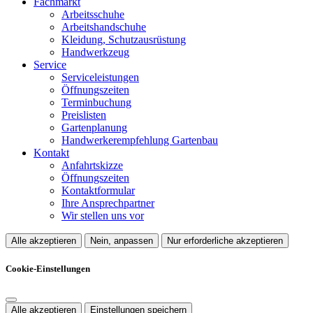
Fachmarkt
Arbeitsschuhe
Arbeitshandschuhe
Kleidung, Schutzausrüstung
Handwerkzeug
Service
Serviceleistungen
Öffnungszeiten
Terminbuchung
Preislisten
Gartenplanung
Handwerkerempfehlung Gartenbau
Kontakt
Anfahrtskizze
Öffnungszeiten
Kontaktformular
Ihre Ansprechpartner
Wir stellen uns vor
Alle akzeptieren
Nein, anpassen
Nur erforderliche akzeptieren
Cookie-Einstellungen
Alle akzeptieren
Einstellungen speichern