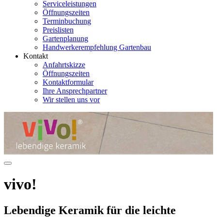
Serviceleistungen
Öffnungszeiten
Terminbuchung
Preislisten
Gartenplanung
Handwerkerempfehlung Gartenbau
Kontakt
Anfahrtskizze
Öffnungszeiten
Kontaktformular
Ihre Ansprechpartner
Wir stellen uns vor
vivo!
Lebendige Keramik für die leichte