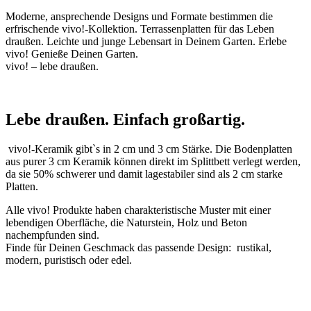
Moderne, ansprechende Designs und Formate bestimmen die
erfrischende vivo!-Kollektion. Terrassenplatten für das Leben
draußen. Leichte und junge Lebensart in Deinem Garten. Erlebe
vivo! Genieße Deinen Garten.
vivo! – lebe draußen.
Lebe draußen. Einfach großartig.
vivo!-Keramik gibt`s in 2 cm und 3 cm Stärke. Die Bodenplatten
aus purer 3 cm Keramik können direkt im Splittbett verlegt werden,
da sie 50% schwerer und damit lagestabiler sind als 2 cm starke
Platten.
Alle vivo! Produkte haben charakteristische Muster mit einer
lebendigen Oberfläche, die Naturstein, Holz und Beton
nachempfunden sind.
Finde für Deinen Geschmack das passende Design: rustikal,
modern, puristisch oder edel.