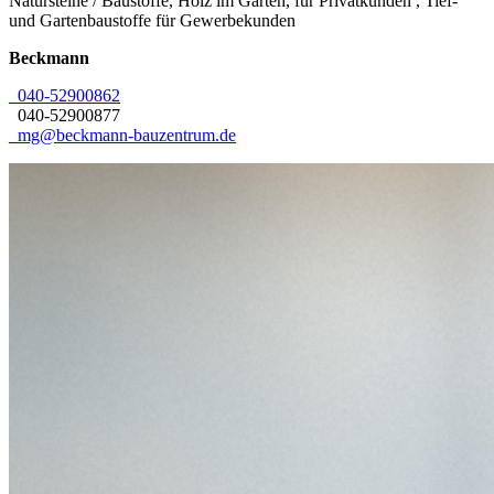
Natursteine / Baustoffe, Holz im Garten, für Privatkunden
,
Tief-
und Gartenbaustoffe für Gewerbekunden
Beckmann
040-52900862
040-52900877
mg@beckmann-bauzentrum.de