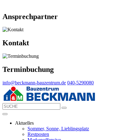
Ansprechpartner
Kontakt
Terminbuchung
info@beckmann-bauzentrum.de
040-5290080
Aktuelles
Sommer, Sonne, Lieblingsplatz
Restposten
Markenoffensive