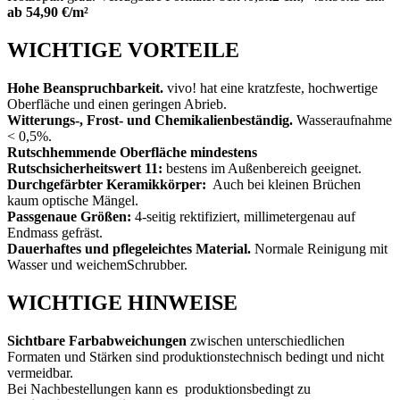
ab 54,90 €/m²
WICHTIGE VORTEILE
Hohe Beanspruchbarkeit.
vivo! hat eine kratzfeste, hochwertige
Oberfläche und einen geringen Abrieb.
Witterungs-, Frost- und Chemikalienbeständig.
Wasseraufnahme
< 0,5%.
Rutschhemmende Oberfläche
mindestens
Rutschsicherheitswert 11:
bestens im Außenbereich geeignet.
Durchgefärbter Keramikkörper:
Auch bei kleinen Brüchen
kaum optische Mängel.
Passgenaue Größen:
4-seitig rektifiziert, millimetergenau auf
Endmass gefräst.
Dauerhaftes und pflegeleichtes Material.
Normale Reinigung mit
Wasser und weichemSchrubber.
WICHTIGE HINWEISE
Sichtbare Farbabweichungen
zwischen unterschiedlichen
Formaten und Stärken sind produktionstechnisch bedingt und nicht
vermeidbar.
Bei Nachbestellungen kann es produktionsbedingt zu