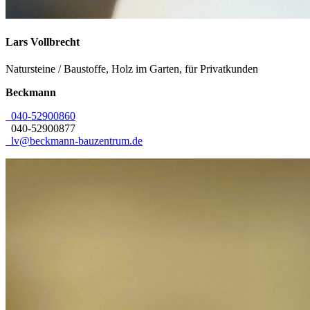
Lars
Vollbrecht
Natursteine / Baustoffe, Holz im Garten, für Privatkunden
Beckmann
040-52900860
040-52900877
lv@beckmann-bauzentrum.de