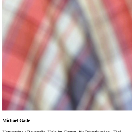
Michael
Gade