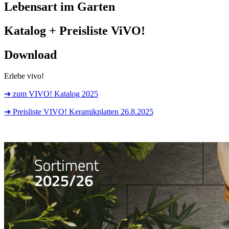
Lebensart im Garten
Katalog + Preisliste ViVO!
Download
Erlebe vivo!
➔ zum VIVO! Katalog 2025
➔ Preisliste VIVO! Keramikplatten 26.8.2025