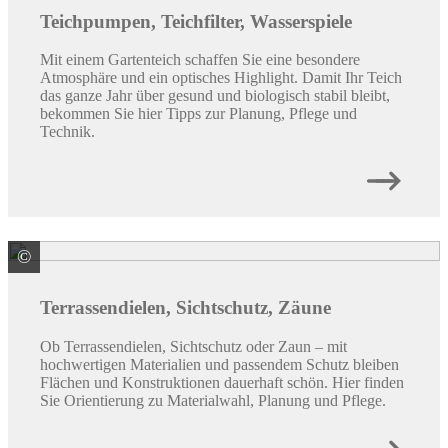
Teichpumpen, Teichfilter, Wasserspiele
Mit einem Gartenteich schaffen Sie eine besondere
Atmosphäre und ein optisches Highlight. Damit Ihr Teich
das ganze Jahr über gesund und biologisch stabil bleibt,
bekommen Sie hier Tipps zur Planung, Pflege und
Technik.
©
Weltholz ZNL der Klöpferholz GmbH & Co. KG
Terrassendielen, Sichtschutz, Zäune
Ob Terrassendielen, Sichtschutz oder Zaun – mit
hochwertigen Materialien und passendem Schutz bleiben
Flächen und Konstruktionen dauerhaft schön. Hier finden
Sie Orientierung zu Materialwahl, Planung und Pflege.