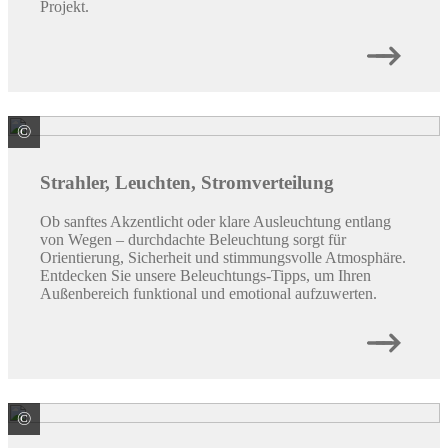
Projekt.
©
Paulmann Licht GmbH
Strahler, Leuchten, Stromverteilung
Ob sanftes Akzentlicht oder klare Ausleuchtung entlang
von Wegen – durchdachte Beleuchtung sorgt für
Orientierung, Sicherheit und stimmungsvolle Atmosphäre.
Entdecken Sie unsere Beleuchtungs-Tipps, um Ihren
Außenbereich funktional und emotional aufzuwerten.
©
OASE GmbH