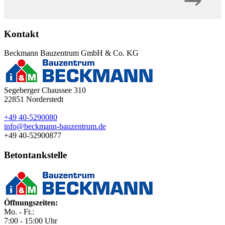
Kontakt
Beckmann Bauzentrum GmbH & Co. KG
Segeberger Chaussee 310
22851
Norderstedt
+49 40-5290080
info@beckmann-bauzentrum.de
+49 40-52900877
Betontankstelle
Öffnungszeiten:
Mo. - Fr.:
7:00 - 15:00 Uhr