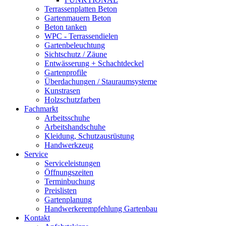
Terrassenplatten Beton
Gartenmauern Beton
Beton tanken
WPC - Terrassendielen
Gartenbeleuchtung
Sichtschutz / Zäune
Entwässerung + Schachtdeckel
Gartenprofile
Überdachungen / Stauraumsysteme
Kunstrasen
Holzschutzfarben
Fachmarkt
Arbeitsschuhe
Arbeitshandschuhe
Kleidung, Schutzausrüstung
Handwerkzeug
Service
Serviceleistungen
Öffnungszeiten
Terminbuchung
Preislisten
Gartenplanung
Handwerkerempfehlung Gartenbau
Kontakt