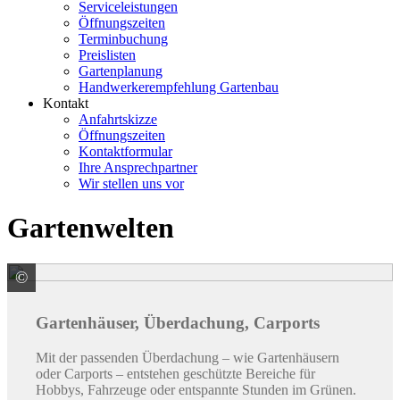
Serviceleistungen
Öffnungszeiten
Terminbuchung
Preislisten
Gartenplanung
Handwerkerempfehlung Gartenbau
Kontakt
Anfahrtskizze
Öffnungszeiten
Kontaktformular
Ihre Ansprechpartner
Wir stellen uns vor
Gartenwelten
©
Gardendreams GmbH
Gartenhäuser, Überdachung, Carports
Mit der passenden Überdachung – wie Gartenhäusern
oder Carports – entstehen geschützte Bereiche für
Hobbys, Fahrzeuge oder entspannte Stunden im Grünen.