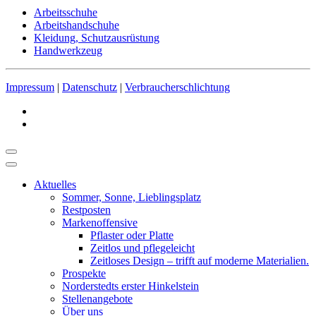
Arbeitsschuhe
Arbeitshandschuhe
Kleidung, Schutzausrüstung
Handwerkzeug
Impressum
|
Datenschutz
|
Verbraucherschlichtung
Aktuelles
Sommer, Sonne, Lieblingsplatz
Restposten
Markenoffensive
Pflaster oder Platte
Zeitlos und pflegeleicht
Zeitloses Design – trifft auf moderne Materialien.
Prospekte
Norderstedts erster Hinkelstein
Stellenangebote
Über uns