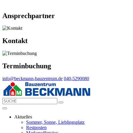
Ansprechpartner
Kontakt
Terminbuchung
info@beckmann-bauzentrum.de
040-5290080
Aktuelles
Sommer, Sonne, Lieblingsplatz
Restposten
Markenoffensive