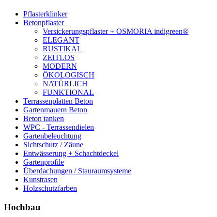
Pflasterklinker
Betonpflaster
Versickerungspflaster + OSMORIA indigreen®
ELEGANT
RUSTIKAL
ZEITLOS
MODERN
ÖKOLOGISCH
NATÜRLICH
FUNKTIONAL
Terrassenplatten Beton
Gartenmauern Beton
Beton tanken
WPC - Terrassendielen
Gartenbeleuchtung
Sichtschutz / Zäune
Entwässerung + Schachtdeckel
Gartenprofile
Überdachungen / Stauraumsysteme
Kunstrasen
Holzschutzfarben
Hochbau