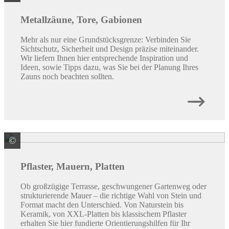
Metallzäune, Tore, Gabionen
Mehr als nur eine Grundstücksgrenze: Verbinden Sie
Sichtschutz, Sicherheit und Design präzise miteinander.
Wir liefern Ihnen hier entsprechende Inspiration und
Ideen, sowie Tipps dazu, was Sie bei der Planung Ihres
Zauns noch beachten sollten.
©
REDSUN GmbH & Co. KG
Pflaster, Mauern, Platten
Ob großzügige Terrasse, geschwungener Gartenweg oder
strukturierende Mauer – die richtige Wahl von Stein und
Format macht den Unterschied. Von Naturstein bis
Keramik, von XXL-Platten bis klassischem Pflaster
erhalten Sie hier fundierte Orientierungshilfen für Ihr