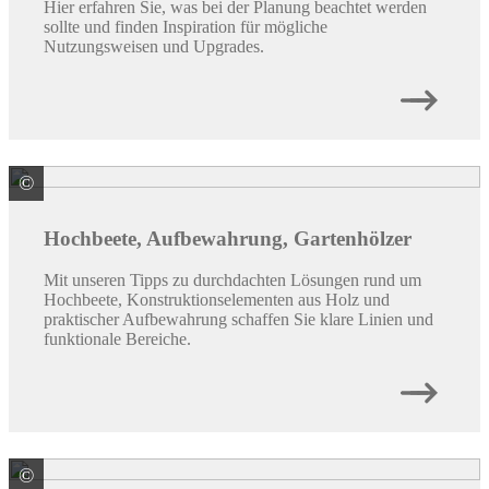
Hier erfahren Sie, was bei der Planung beachtet werden
sollte und finden Inspiration für mögliche
Nutzungsweisen und Upgrades.
©
Groen & Janssen GmbH Kunststoffvertrieb
Hochbeete, Aufbewahrung, Gartenhölzer
Mit unseren Tipps zu durchdachten Lösungen rund um
Hochbeete, Konstruktionselementen aus Holz und
praktischer Aufbewahrung schaffen Sie klare Linien und
funktionale Bereiche.
©
ALWA Vertriebsmarke