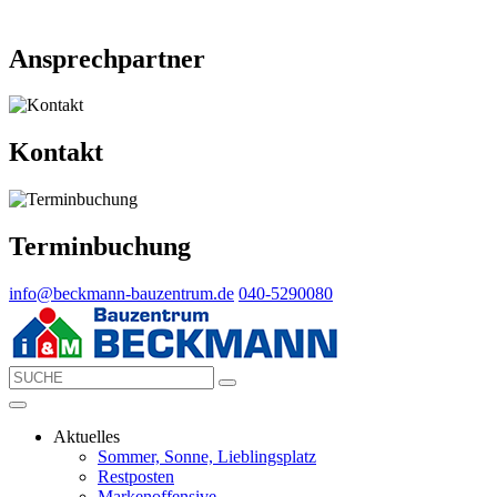
Ansprechpartner
Kontakt
Terminbuchung
info@beckmann-bauzentrum.de
040-5290080
Aktuelles
Sommer, Sonne, Lieblingsplatz
Restposten
Markenoffensive