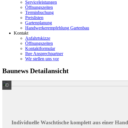
Serviceleistungen
Öffnungszeiten
Terminbuchung
Preislisten
Gartenplanung
Handwerkerempfehlung Gartenbau
Kontakt
Anfahrtskizze
Öffnungszeiten
Kontaktformular
Ihre Ansprechpartner
Wir stellen uns vor
Baunews Detailansicht
©
Schlüter-Systems KG
Individuelle Waschtische komplett aus einer Han