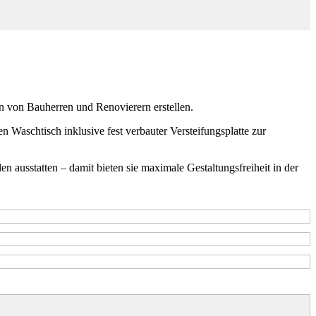
n Bauherren und Renovierern erstellen.
n Waschtisch inklusive fest verbauter Versteifungsplatte zur
n ausstatten – damit bieten sie maximale Gestaltungsfreiheit in der