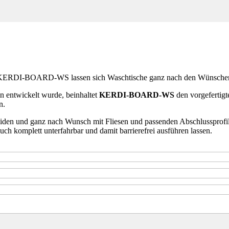
RDI-BOARD-WS lassen sich Waschtische ganz nach den Wünschen vo
ntwickelt wurde, beinhaltet
KERDI-BOARD-WS
den vorgefertigte
n.
hneiden und ganz nach Wunsch mit Fliesen und passenden Abschlussprofile
ch komplett unterfahrbar und damit barrierefrei ausführen lassen.